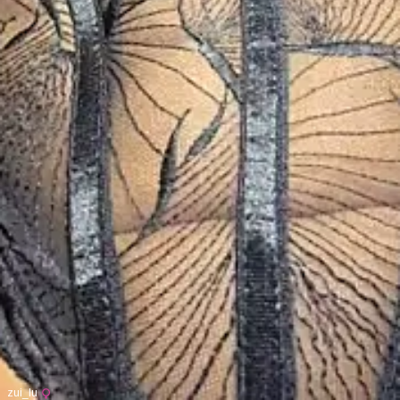
zui_lu