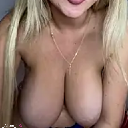
_Alicee_1