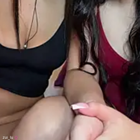
zui_lu